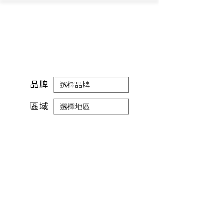
​門市查詢
​品牌
區域