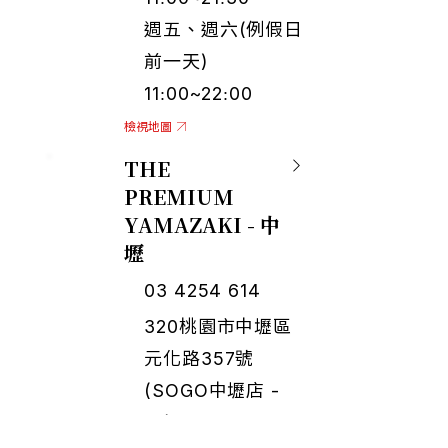
週五、週六(例假日
前一天)
11:00~22:00
檢視地圖
THE
PREMIUM
YAMAZAKI - 中
壢
03 4254 614
320桃園市中壢區
元化路357號
(SOGO中壢店 -
B1)