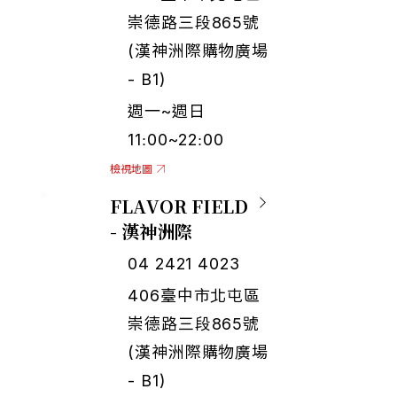
崇德路三段865號
(漢神洲際購物廣場
- B1)
週一~週日
11:00~22:00
檢視地圖
FLAVOR FIELD
- 漢神洲際
04 2421 4023
406臺中市北屯區
崇德路三段865號
(漢神洲際購物廣場
- B1)