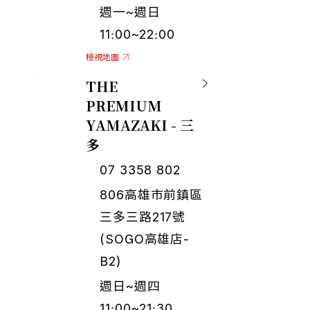
週一~週日
11:00~22:00
檢視地圖
THE
PREMIUM
YAMAZAKI - 三
多
07 3358 802
806高雄市前鎮區
三多三路217號
(SOGO高雄店-
B2)
週日~週四
11:00~21:30