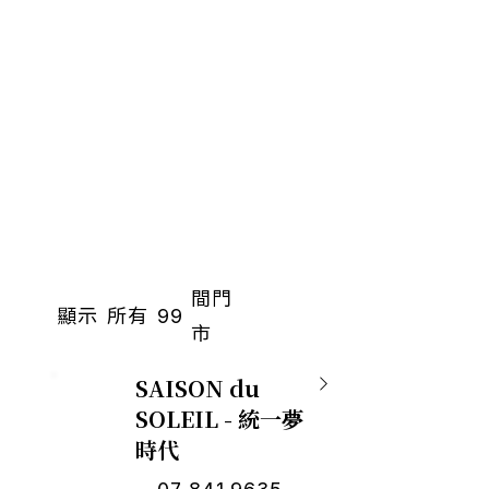
間門
顯示
所有
99
市
SAISON du
SOLEIL - 統一夢
時代