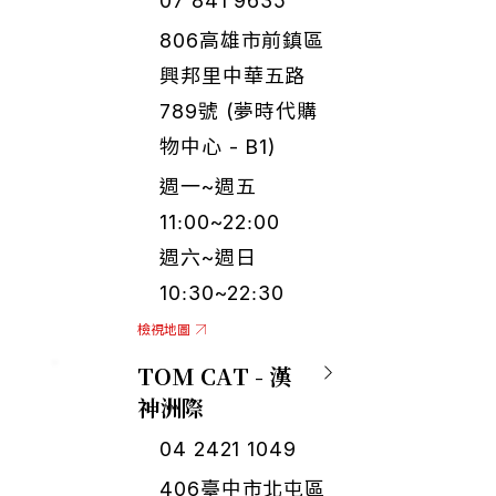
07 841 9635
806高雄市前鎮區
興邦里中華五路
789號 (夢時代購
物中心 - B1)
週一~週五
11:00~22:00
週六~週日
10:30~22:30
檢視地圖
TOM CAT - 漢
神洲際
04 2421 1049
406臺中市北屯區