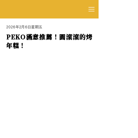
2026年2月6日星期五
PEKO滿意推薦！圓滾滾的烤
年糕！