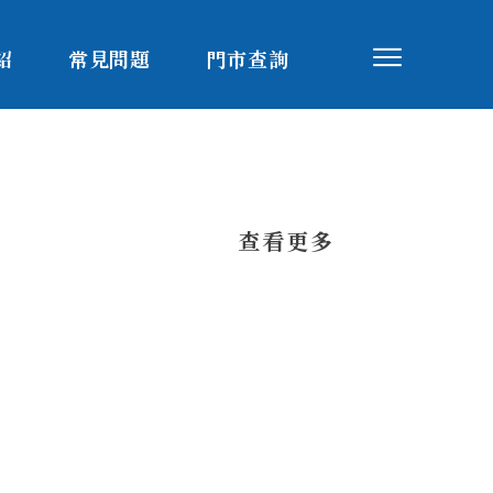
紹
常見問題
門市查詢
​查看更多