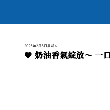
2026年2月6日星期五
🧡 奶油香氣綻放～ 