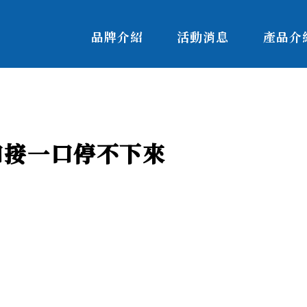
品牌介紹
活動消息
產品介
一口接一口停不下來