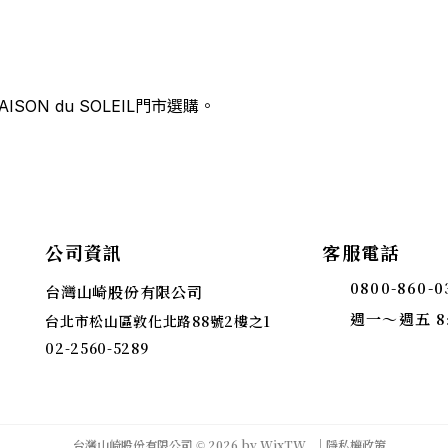
ON du SOLEIL門市選購。
公司資訊
客服電話
0800-860-0
台灣山崎股份有限公司
週一～週五 8:3
台北市松山區敦化北路88號2樓之1
02-2560-5289
台灣山崎股份有限公司 © 2026 by WixTW
｜隱私權政策