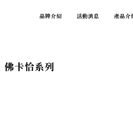
品牌介紹
活動消息
產品介
IL｜佛卡恰系列