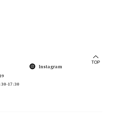
TOP
Instagram
39
0-17:30