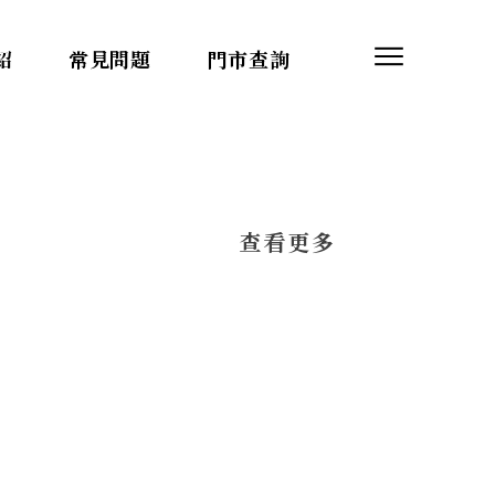
紹
常見問題
門市查詢
​查看更多