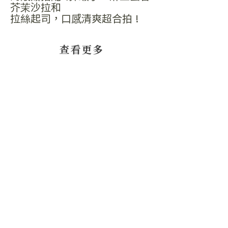
芥茉沙拉和
拉絲起司，口感清爽超合拍 !
​查看更多