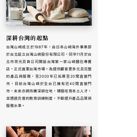
深耕台灣的起點
台灣山崎成立於1987年，由日本山崎海外事業部
於台北設立台灣山崎股份有限公司，同年11月於台
北市崇光百貨公司開設台灣第一家山崎麵包專賣
店，正式進軍台灣市場。為提供顧客更多元且完整
的產品與服務，至2003年已拓展至20間直營門
市，目前台灣山崎於全台已擁有近40間直營門
市，未來亦將持續深耕在地，積極培育本土人才，
並透過完善的教育訓練制度，不斷提升產品品質與
服務水準。