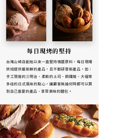
每日現烤的堅持
台灣山崎自創始以來一直堅持慎選原料，每日現場
烘焙提供最新鮮的產品，且不斷研發新產品，如：
手工現做的三明治、柔軟的土司、銅鑼燒、大福等
多様的日式風味的點心，讓顧客無論何時都可以買
到自己喜愛的產品、享受美味的麵包。