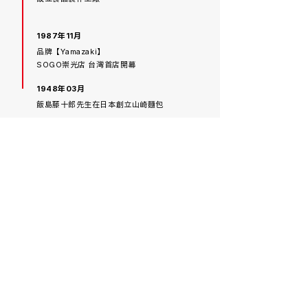
1987年11月
品牌【Yamazaki】
SOGO崇光店 台灣首店開幕
1948年03月
飯島藤十郎先生在日本創立山崎麵包
Our Brands
Yamazaki
旗下品牌