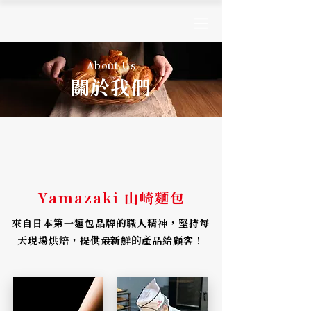
About Us
​關於我們
Yamazaki 山崎麵包
來自日本第一麵包品牌的職人精神，堅持每
天現場烘焙，提供最新鮮的產品給顧客！