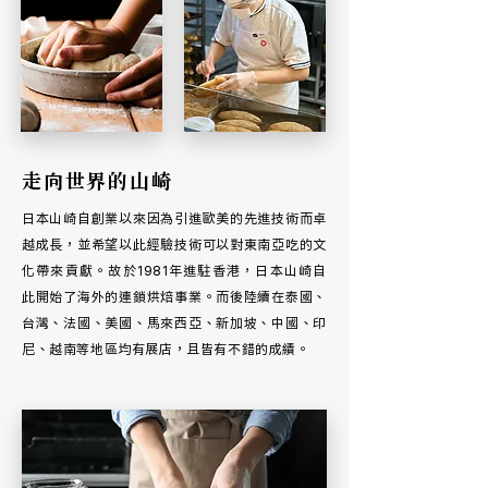
走向世界的山崎
日本山崎自創業以來因為引進歐美的先進技術而卓
越成長，並希望以此經驗技術可以對東南亞吃的文
化帶來貢獻。故於1981年進駐香港，日本山崎自
此開始了海外的連鎖烘焙事業。而後陸續在泰國、
台灣、法國、美國、馬來西亞、新加坡、中國、印
尼、越南等地區均有展店，且皆有不錯的成績。