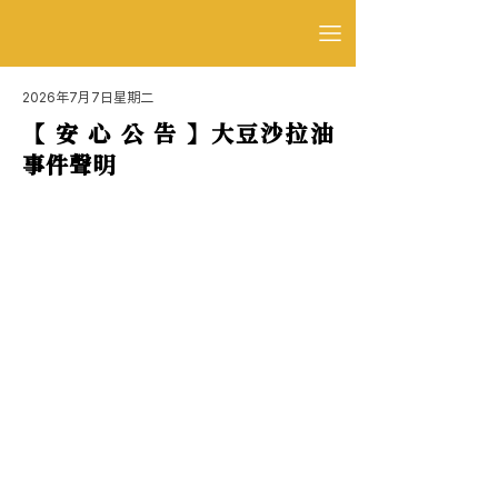
2026年7月7日星期二
【 安 心 公 告 】大豆沙拉油
事件聲明