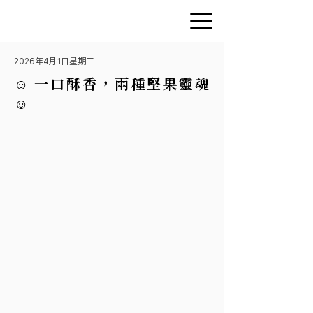
2026年4月1日星期三
☺︎ 一口酥香，兩種堅果靈魂
☺︎