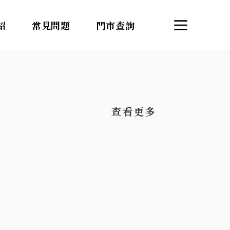
紹
常見問題
門市查詢
​查看更多