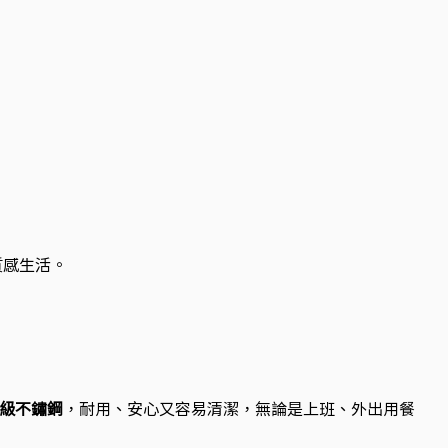
質感生活。
 等級不鏽鋼
，耐用、安心又容易清潔，無論是上班、外出用餐