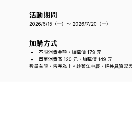
活動期間
2026/6/15（一）～ 2026/7/20（一）
加購方式
不限消費金額，加購價 179 元
單筆消費滿 120 元，加購價 149 元
數量有限，售完為止。趁著年中慶，把兼具質感