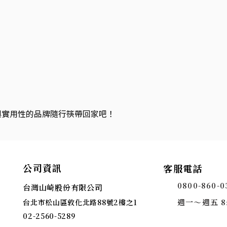
與實用性的品牌隨行筷帶回家吧！
公司資訊
客服電話
0800-860-0
台灣山崎股份有限公司
週一～週五 8:3
台北市松山區敦化北路88號2樓之1
02-2560-5289