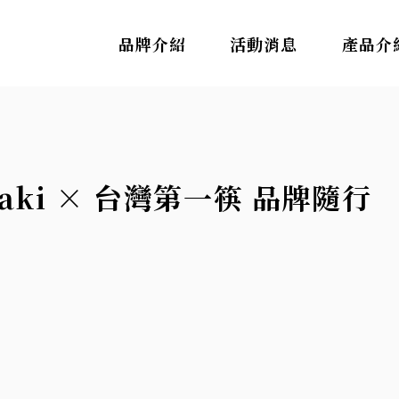
品牌介紹
活動消息
產品介
zaki × 台灣第一筷 品牌隨行