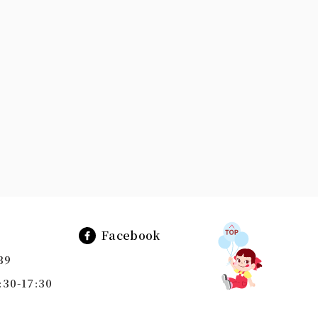
Facebook
39
0-17:30