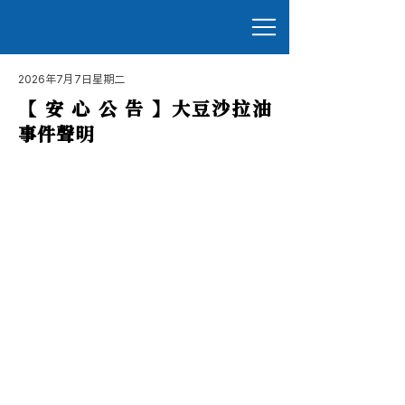
2026年7月7日星期二
【 安 心 公 告 】大豆沙拉油
事件聲明