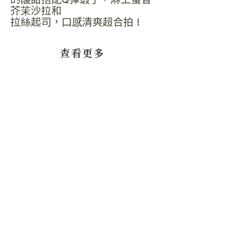
芥茉沙拉和
拉絲起司，口感清爽超合拍 !
​查看更多