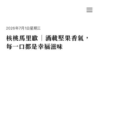
2026年7月1日星期三
核桃馬里歐｜滿載堅果香氣，
每一口都是幸福滋味