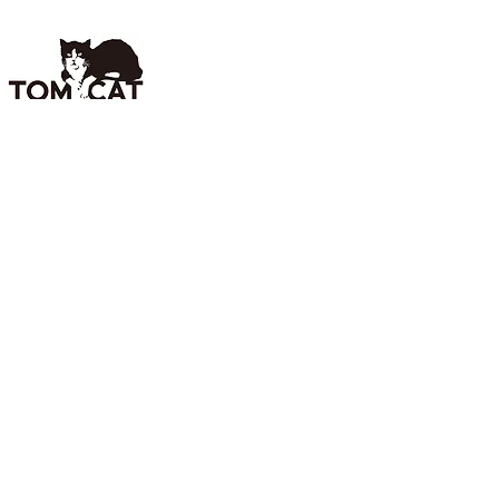
客服電話
0800-860-039
週一～週五 8:30-17:30
公司資訊
台灣山崎股份有限公司
台北市松山區敦化北路88號2樓之1
02-2560-5289
Instagram
TOP
台灣山崎股份有限公司 © 2026 by WixTW
｜隱私權政策