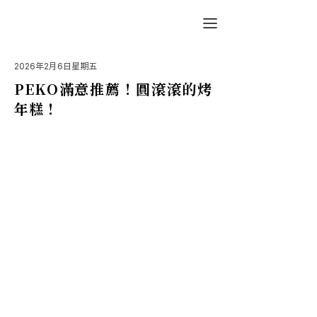
2026年2月6日星期五
PEKO滿意推薦！圓滾滾的烤
年糕！