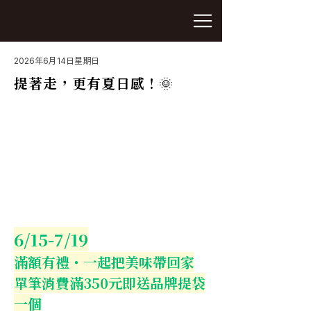
2026年6月14日星期日
提著走，更有夏日感 ! 🌞
6/15-7/19
滿額有禮・一起把美味帶回家
單筆消費滿350元即送品牌提袋
一個