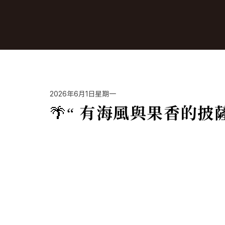
2026年6月1日星期一
🌴“ 有海風與果香的披薩 