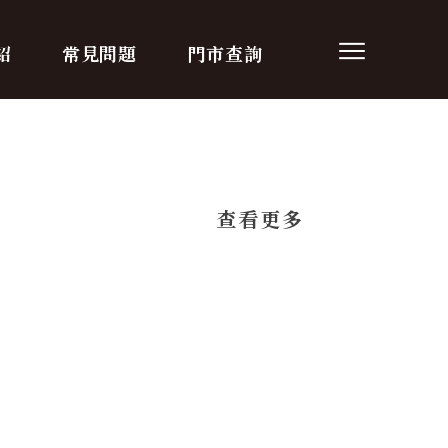
紹
常見問題
門市查詢
​查看更多