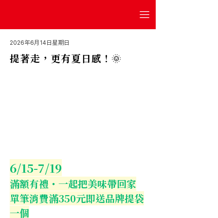
2026年6月14日星期日
提著走，更有夏日感 ! 🌞
6/15-7/19
滿額有禮・一起把美味帶回家
單筆消費滿350元即送品牌提袋
一個