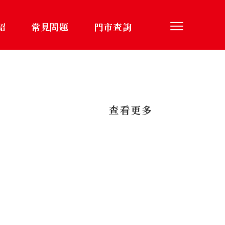
紹
常見問題
門市查詢
​查看更多