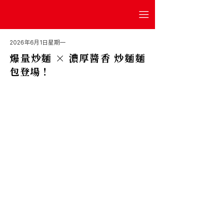
2026年6月1日星期一
爆量炒麵 × 濃厚醬香 炒麵麵
包登場！